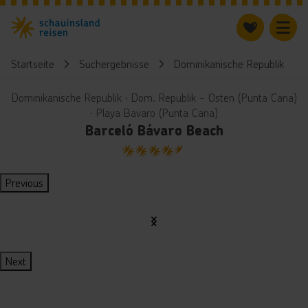
Startseite
Suchergebnisse
Dominikanische Republik
Dominikanische Republik ∙ Dom. Republik - Osten (Punta Cana)
∙ Playa Bavaro (Punta Cana)
Barceló Bávaro Beach
4.5
Previous
Next