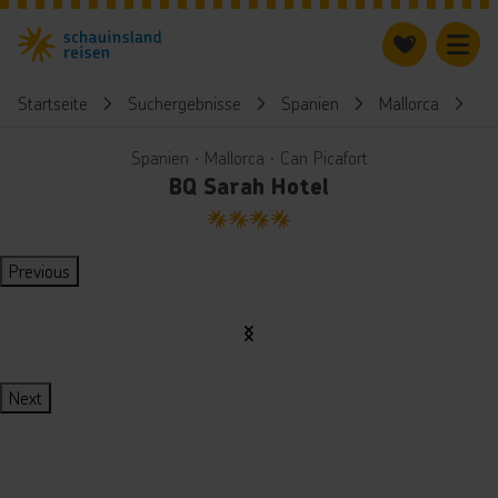
Startseite
Suchergebnisse
Spanien
Mallorca
BQ
Spanien ∙ Mallorca ∙ Can Picafort
BQ Sarah Hotel
4
Previous
Next