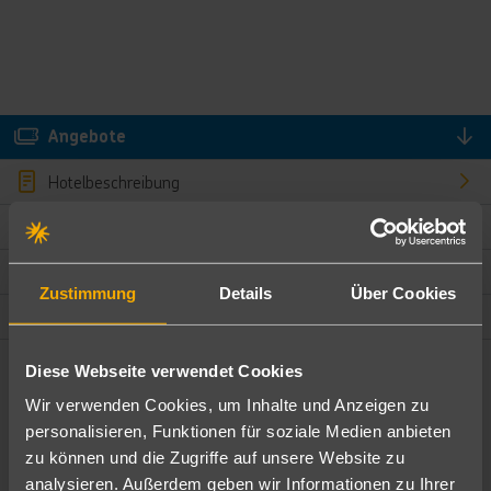
Angebote
Hotelbeschreibung
Hotelmerkmale
Bewertungen
Zustimmung
Details
Über Cookies
Lage und Umgebung
Diese Webseite verwendet Cookies
Angebote filtern
Wir verwenden Cookies, um Inhalte und Anzeigen zu
Ändere die Kriterien nach deinen Wünschen
personalisieren, Funktionen für soziale Medien anbieten
zu können und die Zugriffe auf unsere Website zu
Pauschal
Nur Hotel
analysieren. Außerdem geben wir Informationen zu Ihrer