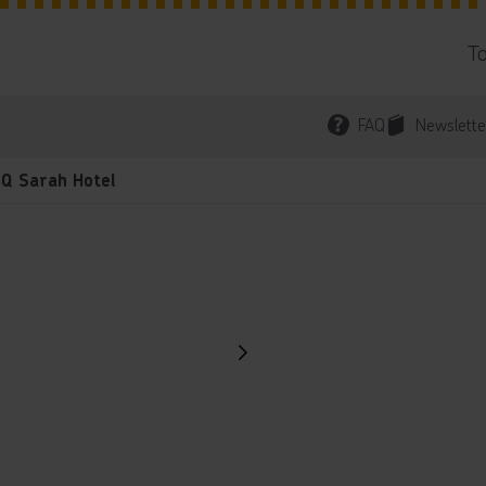
T
FAQ
Newslette
Q Sarah Hotel