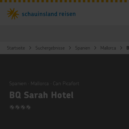
Startseite
Suchergebnisse
Spanien
Mallorca
B
ious
Spanien ∙ Mallorca ∙ Can Picafort
BQ Sarah Hotel
4