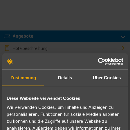
Angebote
Hotelbeschreibung
Hotelmerkmale
Bewertungen
Zustimmung
Details
Über Cookies
Lage und Umgebung
Diese Webseite verwendet Cookies
Angebote filtern
Wir verwenden Cookies, um Inhalte und Anzeigen zu
Ändere die Kriterien nach deinen Wünschen
personalisieren, Funktionen für soziale Medien anbieten
zu können und die Zugriffe auf unsere Website zu
Pauschal
Nur Hotel
analysieren. Außerdem geben wir Informationen zu Ihrer