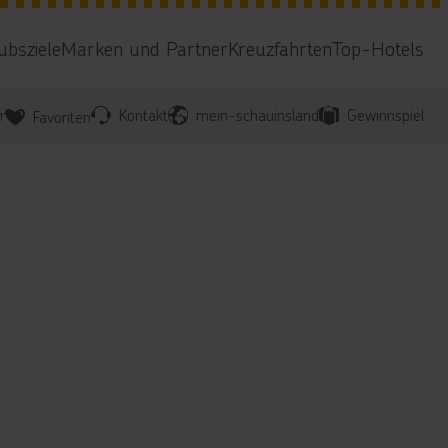
ubsziele
Marken und Partner
Kreuzfahrten
Top-Hotels
r
Kontakt
mein-schauinsland
Gewinnspiel
Favoriten