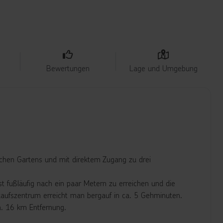
Bewertungen
Lage und Umgebung
schen Gartens und mit direktem Zugang zu drei
t fußläufig nach ein paar Metern zu erreichen und die
nkaufszentrum erreicht man bergauf in ca. 5 Gehminuten.
ca. 16 km Entfernung.