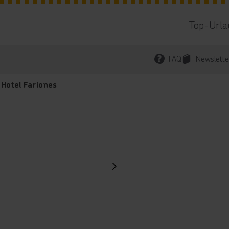
Top-Urla
FAQ
Newslette
Hotel Fariones