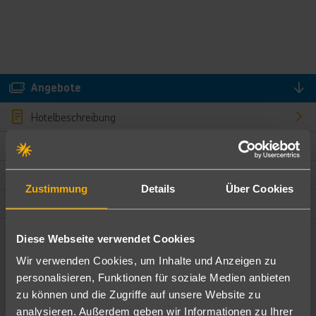
Angebote
Hotelbeschreibung
Hotelmerkmale
Bewertungen
Zustimmung
Details
Über Cookies
Lage und Umgebung
Diese Webseite verwendet Cookies
Angebote filtern
Wir verwenden Cookies, um Inhalte und Anzeigen zu
Ändere die Kriterien nach deinen Wünschen
personalisieren, Funktionen für soziale Medien anbieten
zu können und die Zugriffe auf unsere Website zu
Pauschal
Nur Hotel
analysieren. Außerdem geben wir Informationen zu Ihrer