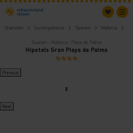
Startseite
Suchergebnisse
Spanien
Mallorca
Hi
Spanien ∙ Mallorca ∙ Playa de Palma
Hipotels Gran Playa de Palma
4
Previous
Next