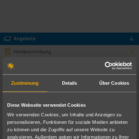
Angebote
Hotelbeschreibung
Hotelmerkmale
Bewertungen
Zustimmung
Details
Über Cookies
Lage und Umgebung
Diese Webseite verwendet Cookies
Angebote filtern
Wir verwenden Cookies, um Inhalte und Anzeigen zu
Ändere die Kriterien nach deinen Wünschen
personalisieren, Funktionen für soziale Medien anbieten
zu können und die Zugriffe auf unsere Website zu
Pauschal
Nur Hotel
analysieren. Außerdem geben wir Informationen zu Ihrer