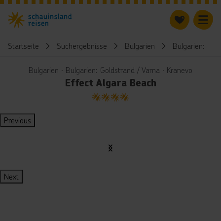
Startseite
Suchergebnisse
Bulgarien
Bulgarien: Gol
Bulgarien ∙ Bulgarien: Goldstrand / Varna ∙ Kranevo
Effect Algara Beach
4
Previous
Next