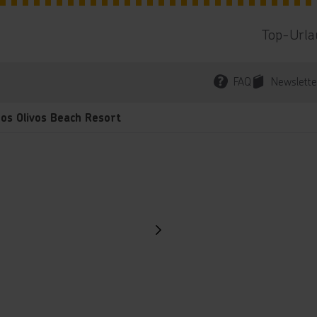
Top-Urla
FAQ
Newslette
os Olivos Beach Resort