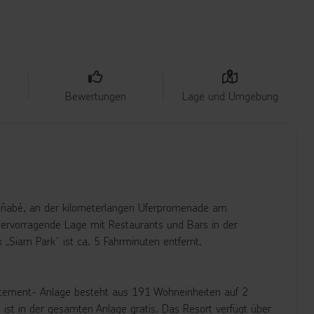
Bewertungen
Lage und Umgebung
a Fañabé, an der kilometerlangen Uferpromenade am
hervorragende Lage mit Restaurants und Bars in der
Siam Park“ ist ca. 5 Fahrminuten entfernt.
partement- Anlage besteht aus 191 Wohneinheiten auf 2
 ist in der gesamten Anlage gratis. Das Resort verfügt über