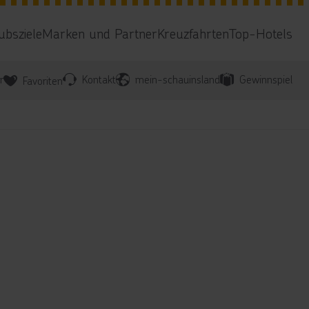
ubsziele
Marken und Partner
Kreuzfahrten
Top-Hotels
r
Kontakt
mein-schauinsland
Gewinnspiel
Favoriten