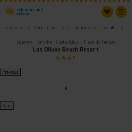
Startseite
Suchergebnisse
Spanien
Teneriffa
Lo
Spanien ∙ Teneriffa ∙ Costa Adeje - Playa de Fanabe
Los Olivos Beach Resort
3.5
Previous
Next