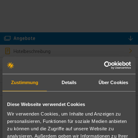
Angebote
Hotelbeschreibung
Hotelmerkmale
Bewertungen
Zustimmung
Details
Über Cookies
Lage und Umgebung
Diese Webseite verwendet Cookies
Angebote filtern
Wir verwenden Cookies, um Inhalte und Anzeigen zu
Ändere die Kriterien nach deinen Wünschen
personalisieren, Funktionen für soziale Medien anbieten
zu können und die Zugriffe auf unsere Website zu
Pauschal
Nur Hotel
analysieren. Außerdem geben wir Informationen zu Ihrer