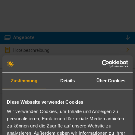
Angebote
Hotelbeschreibung
Hotelmerkmale
Bewertungen
Zustimmung
Details
Über Cookies
Lage und Umgebung
Diese Webseite verwendet Cookies
Angebote filtern
Wir verwenden Cookies, um Inhalte und Anzeigen zu
Ändere die Kriterien nach deinen Wünschen
personalisieren, Funktionen für soziale Medien anbieten
zu können und die Zugriffe auf unsere Website zu
Pauschal
Nur Hotel
analysieren. Außerdem geben wir Informationen zu Ihrer