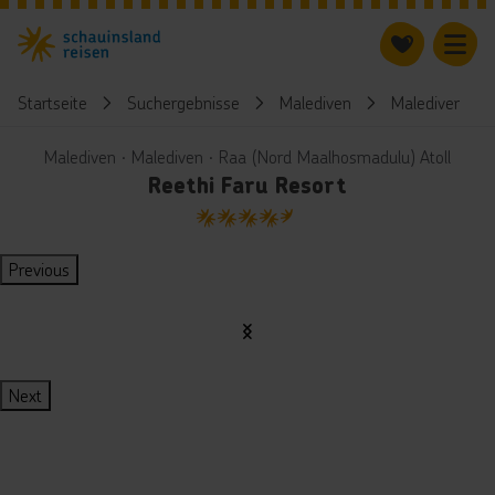
Startseite
Suchergebnisse
Malediven
Malediven
Malediven ∙ Malediven ∙ Raa (Nord Maalhosmadulu) Atoll
Reethi Faru Resort
4.5
Previous
Next