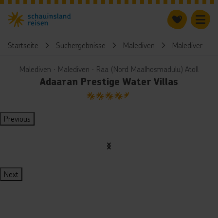
Startseite
Suchergebnisse
Malediven
Malediven
Malediven ∙ Malediven ∙ Raa (Nord Maalhosmadulu) Atoll
Adaaran Prestige Water Villas
4.5
Previous
Next