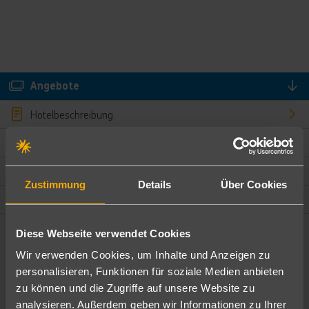
Angebote
Hotelbeschreibung
Hotelmerkmale
Bewertungen
Zustimmung
Details
Über Cookies
Lage und Umgebung
Diese Webseite verwendet Cookies
Angebote filtern
Wir verwenden Cookies, um Inhalte und Anzeigen zu
Ändere die Kriterien nach deinen Wünschen
personalisieren, Funktionen für soziale Medien anbieten
zu können und die Zugriffe auf unsere Website zu
Pauschal
Nur Hotel
analysieren. Außerdem geben wir Informationen zu Ihrer