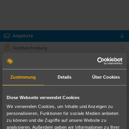
Angebote
Hotelbeschreibung
Hotelmerkmale
Bewertungen
Zustimmung
Details
Über Cookies
Lage und Umgebung
Diese Webseite verwendet Cookies
Angebote filtern
Wir verwenden Cookies, um Inhalte und Anzeigen zu
Ändere die Kriterien nach deinen Wünschen
personalisieren, Funktionen für soziale Medien anbieten
zu können und die Zugriffe auf unsere Website zu
Pauschal
Nur Hotel
analysieren. Außerdem geben wir Informationen zu Ihrer