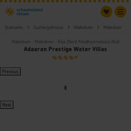
Startseite
Suchergebnisse
Malediven
Malediven
Malediven ∙ Malediven ∙ Raa (Nord Maalhosmadulu) Atoll
Adaaran Prestige Water Villas
4.5
Previous
Next