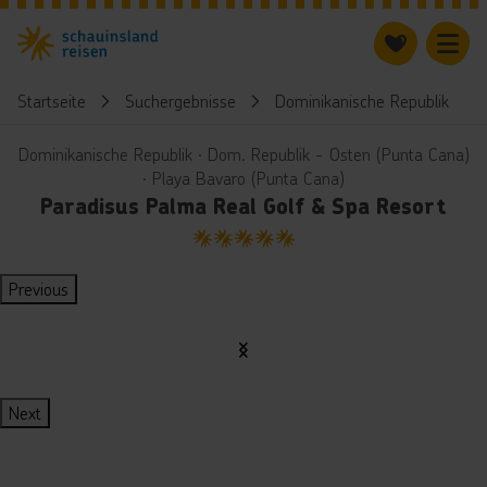
Startseite
Suchergebnisse
Dominikanische Republik
Dominikanische Republik ∙ Dom. Republik - Osten (Punta Cana)
∙ Playa Bavaro (Punta Cana)
Paradisus Palma Real Golf & Spa Resort
5
Previous
Next