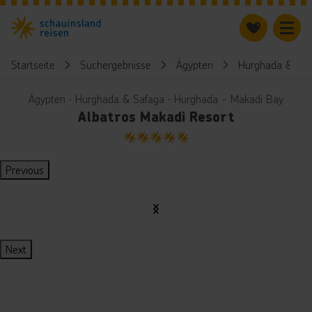
Startseite
Suchergebnisse
Ägypten
Hurghada & Saf
Ägypten ∙ Hurghada & Safaga ∙ Hurghada - Makadi Bay
Albatros Makadi Resort
5
Previous
Next