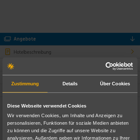
Angebote
Hotelbeschreibung
Hotelmerkmale
Bewertungen
Zustimmung
Details
Über Cookies
Lage und Umgebung
Diese Webseite verwendet Cookies
Angebote filtern
Wir verwenden Cookies, um Inhalte und Anzeigen zu
Ändere die Kriterien nach deinen Wünschen
personalisieren, Funktionen für soziale Medien anbieten
zu können und die Zugriffe auf unsere Website zu
Pauschal
Nur Hotel
analysieren. Außerdem geben wir Informationen zu Ihrer