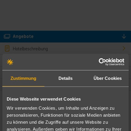
Angebote
Hotelbeschreibung
Hotelmerkmale
Bewertungen
Zustimmung
Details
Über Cookies
Lage und Umgebung
Diese Webseite verwendet Cookies
Angebote filtern
Wir verwenden Cookies, um Inhalte und Anzeigen zu
Ändere die Kriterien nach deinen Wünschen
personalisieren, Funktionen für soziale Medien anbieten
zu können und die Zugriffe auf unsere Website zu
Pauschal
Nur Hotel
analysieren. Außerdem geben wir Informationen zu Ihrer