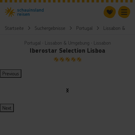
Startseite
Suchergebnisse
Portugal
Lissabon & Um
Portugal ∙ Lissabon & Umgebung ∙ Lissabon
Iberostar Selection Lisboa
5
Previous
Next