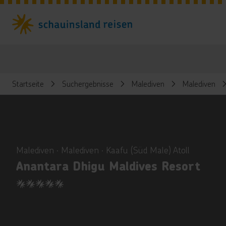
Startseite
Suchergebnisse
Malediven
Malediven
ious
Malediven ∙ Malediven ∙ Kaafu (Süd Male) Atoll
Anantara Dhigu Maldives Resort
5