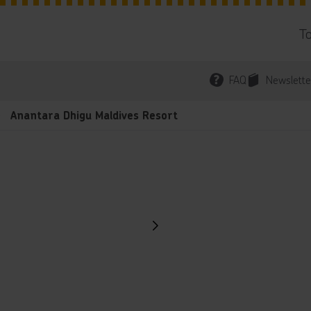
T
FAQ
Newslette
Anantara Dhigu Maldives Resort