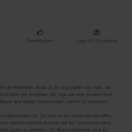
Bewertungen
Lage und Umgebung
il der Malediven-Atolle ist. Es liegt südlich von Malé, der
otsfahrt gut erreichbar. Die Lage auf einer privaten Insel
m Wasser und weißen Sandstränden, welche für besondere
d Wassersport ist. Die Insel ist von bunten Korallenriffen
 eine atemberaubende Aussicht auf den Sonnenuntergang
ollen Zügen zu genießen. Die Abgeschiedenheit sorgt für