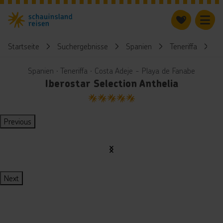
Startseite
Suchergebnisse
Spanien
Teneriffa
Ib
Spanien ∙ Teneriffa ∙ Costa Adeje - Playa de Fanabe
Iberostar Selection Anthelia
5
Previous
Next