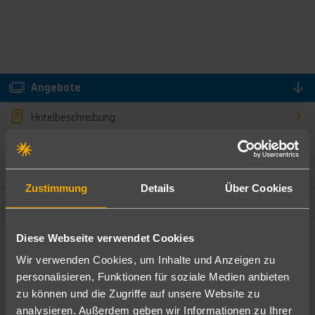
Angebote
Hotelbeschreibung
Hotelmerkmale
Bewertungen
Zustimmung
Details
Über Cookies
Lage und Umgebung
Diese Webseite verwendet Cookies
Angebote filtern
Wir verwenden Cookies, um Inhalte und Anzeigen zu
Ändere die Kriterien nach deinen Wünschen
personalisieren, Funktionen für soziale Medien anbieten
zu können und die Zugriffe auf unsere Website zu
Pauschal
Nur Hotel
analysieren. Außerdem geben wir Informationen zu Ihrer