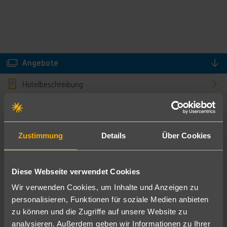
Angebote
Hotelbeschreibung
Hotelmerkmale
Bewertungen
Zustimmung
Details
Über Cookies
Lage und Umgebung
Diese Webseite verwendet Cookies
Angebote filtern
Wir verwenden Cookies, um Inhalte und Anzeigen zu
Ändere die Kriterien nach deinen Wünschen
personalisieren, Funktionen für soziale Medien anbieten
zu können und die Zugriffe auf unsere Website zu
Pauschal
Nur Hotel
analysieren. Außerdem geben wir Informationen zu Ihrer