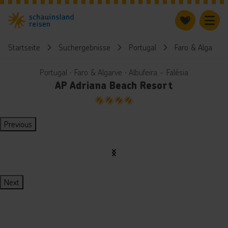
Startseite
Suchergebnisse
Portugal
Faro & Algarve
Portugal ∙ Faro & Algarve ∙ Albufeira - Falésia
AP Adriana Beach Resort
4
Previous
Next