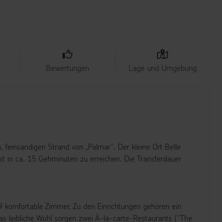
Bewertungen
Lage und Umgebung
, feinsandigen Strand von „Palmar“. Der kleine Ort Belle
st in ca. 15 Gehminuten zu erreichen. Die Transferdauer
59 komfortable Zimmer. Zu den Einrichtungen gehören ein
das leibliche Wohl sorgen zwei À-la-carte-Restaurants ("The