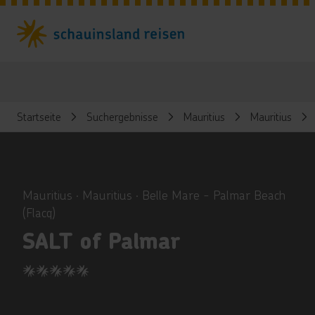
Startseite
Suchergebnisse
Mauritius
Mauritius
ious
Mauritius ∙ Mauritius ∙ Belle Mare - Palmar Beach
(Flacq)
SALT of Palmar
5