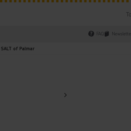
T
FAQ
Newslette
SALT of Palmar