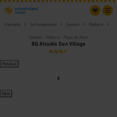
Startseite
Suchergebnisse
Spanien
Mallorca
BQ
Spanien ∙ Mallorca ∙ Playa de Muro
BQ Alcudia Sun Village
3.5
Previous
Next