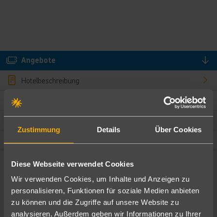
Angebote
Hotelbeschreibung
Hotelmerkmale
Bewertungen
Zustimmung
Details
Über Cookies
Lage und Umgebung
Diese Webseite verwendet Cookies
Angebote filtern
Wir verwenden Cookies, um Inhalte und Anzeigen zu
Ändere die Kriterien nach deinen Wünschen
personalisieren, Funktionen für soziale Medien anbieten
zu können und die Zugriffe auf unsere Website zu
Pauschal
Nur Hotel
analysieren. Außerdem geben wir Informationen zu Ihrer