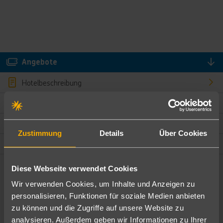
Angebote
Hotelbeschreibung
Hotelmerkmale
Bewertungen
Zustimmung
Details
Über Cookies
Lage und Umgebung
Diese Webseite verwendet Cookies
Angebote filtern
Wir verwenden Cookies, um Inhalte und Anzeigen zu
Ändere die Kriterien nach deinen Wünschen
personalisieren, Funktionen für soziale Medien anbieten
zu können und die Zugriffe auf unsere Website zu
Pauschal
Nur Hotel
analysieren. Außerdem geben wir Informationen zu Ihrer