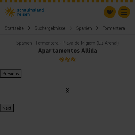
Startseite
Suchergebnisse
Spanien
Formentera
Spanien ∙ Formentera ∙ Playa de Migjorn (Els Arenal)
Apartamentos Allida
3
Previous
Next