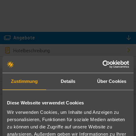
Angebote
Hotelbeschreibung
Hotelmerkmale
Bewertungen
Zustimmung
Details
Über Cookies
Lage und Umgebung
Diese Webseite verwendet Cookies
Angebote filtern
Wir verwenden Cookies, um Inhalte und Anzeigen zu
Ändere die Kriterien nach deinen Wünschen
personalisieren, Funktionen für soziale Medien anbieten
zu können und die Zugriffe auf unsere Website zu
Pauschal
Nur Hotel
analysieren. Außerdem geben wir Informationen zu Ihrer