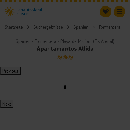
Startseite
Suchergebnisse
Spanien
Formentera
Spanien ∙ Formentera ∙ Playa de Migjorn (Els Arenal)
Apartamentos Allida
3
Previous
Next