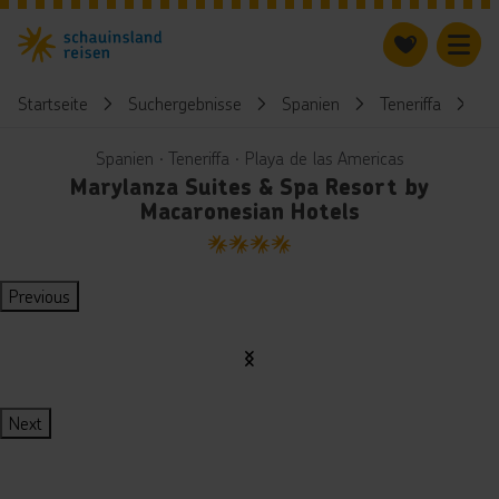
Startseite
Suchergebnisse
Spanien
Teneriffa
M
Spanien ∙ Teneriffa ∙ Playa de las Americas
Marylanza Suites & Spa Resort by
Macaronesian Hotels
4
Previous
Next