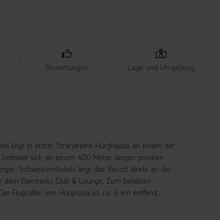
Bewertungen
Lage und Umgebung
l liegt in erster Strandreihe Hurghadas an einem der
e befindet sich an einem 400 Meter langen privaten
ger-Schwesternhotels liegt das Resort direkt an der
e dem Elemtents Club & Lounge. Zum belebten
er Flughafen von Hurghada ist ca. 6 km entfernt.