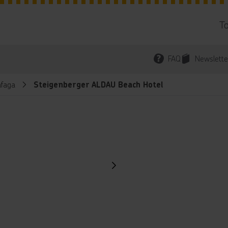
T
FAQ
Newslette
faga
Steigenberger ALDAU Beach Hotel