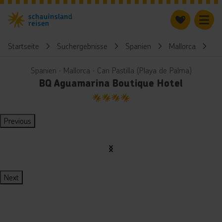
Startseite
Suchergebnisse
Spanien
Mallorca
BQ
Spanien ∙ Mallorca ∙ Can Pastilla (Playa de Palma)
BQ Aguamarina Boutique Hotel
4
Previous
Next