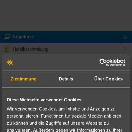
Angebote
Hotelbeschreibung
Hotelmerkmale
Bewertungen
Zustimmung
Details
Über Cookies
Lage und Umgebung
Diese Webseite verwendet Cookies
Angebote filtern
Wir verwenden Cookies, um Inhalte und Anzeigen zu
Ändere die Kriterien nach deinen Wünschen
personalisieren, Funktionen für soziale Medien anbieten
zu können und die Zugriffe auf unsere Website zu
Pauschal
Nur Hotel
analysieren. Außerdem geben wir Informationen zu Ihrer