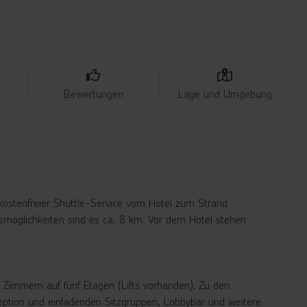
Bewertungen
Lage und Umgebung
(kostenfreier Shuttle-Service vom Hotel zum Strand
gsmöglichkeiten sind es ca. 8 km. Vor dem Hotel stehen
 Zimmern auf fünf Etagen (Lifts vorhanden). Zu den
zeption und einladenden Sitzgruppen, Lobbybar und weitere