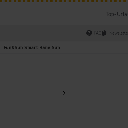
Top-Urla
FAQ
Newslette
Fun&Sun Smart Hane Sun