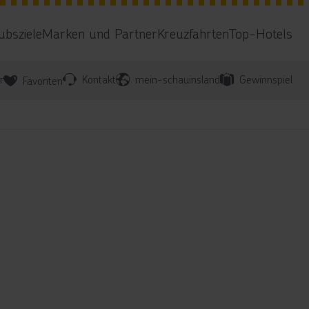
ubsziele
Marken und Partner
Kreuzfahrten
Top-Hotels
r
Kontakt
mein-schauinsland
Gewinnspiel
Favoriten