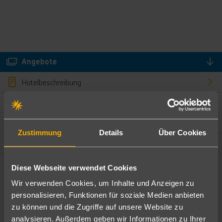
Angebote
Hotelbeschreibung
Hotelmerkmale
Bewertungen
Zustimmung
Details
Über Cookies
Lage und Umgebung
Diese Webseite verwendet Cookies
Angebote filtern
Wir verwenden Cookies, um Inhalte und Anzeigen zu
Ändere die Kriterien nach deinen Wünschen
personalisieren, Funktionen für soziale Medien anbieten
zu können und die Zugriffe auf unsere Website zu
Pauschal
Nur Hotel
analysieren. Außerdem geben wir Informationen zu Ihrer