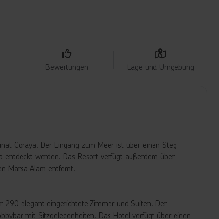
Bewertungen
Lage und Umgebung
nat Coraya. Der Eingang zum Meer ist über einen Steg
ya entdeckt werden. Das Resort verfügt außerdem über
en Marsa Alam entfernt.
r 290 elegant eingerichtete Zimmer und Suiten. Der
bybar mit Sitzgelegenheiten. Das Hotel verfügt über einen