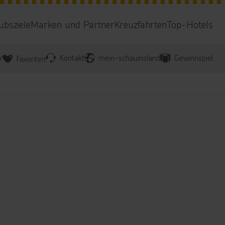
ubsziele
Marken und Partner
Kreuzfahrten
Top-Hotels
r
Kontakt
mein-schauinsland
Gewinnspiel
Favoriten