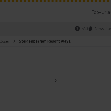
Top-Urla
FAQ
Newslette
Quseir
Steigenberger Resort Alaya