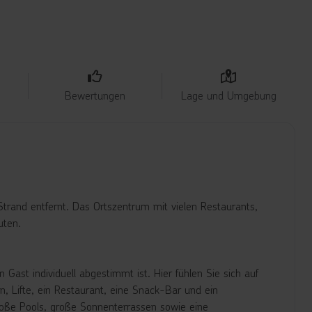
Bewertungen
Lage und Umgebung
rand entfernt. Das Ortszentrum mit vielen Restaurants,
uten.
Gast individuell abgestimmt ist. Hier fühlen Sie sich auf
, Lifte, ein Restaurant, eine Snack-Bar und ein
roße Pools, große Sonnenterrassen sowie eine