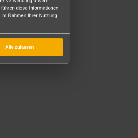
hrer Verwendung unserer
 führen diese Informationen
ie im Rahmen Ihrer Nutzung
Alle zulassen
ebühr zur Verfügung.