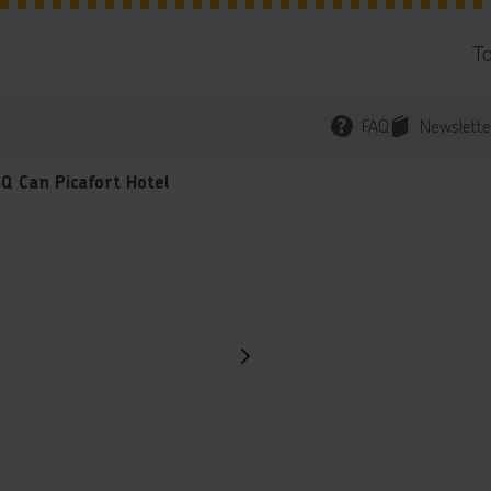
T
FAQ
Newslette
Q Can Picafort Hotel