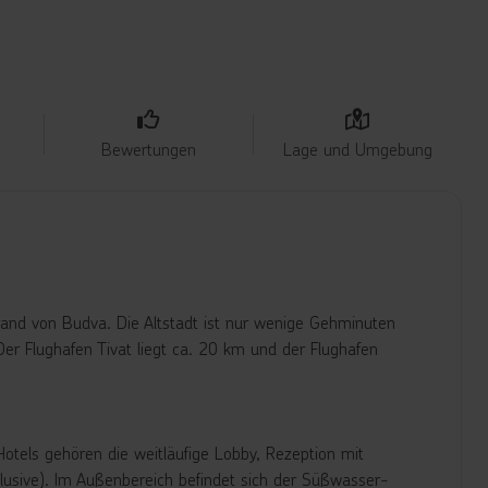
Bewertungen
Lage und Umgebung
srand von Budva. Die Altstadt ist nur wenige Gehminuten
Der Flughafen Tivat liegt ca. 20 km und der Flughafen
otels gehören die weitläufige Lobby, Rezeption mit
nklusive). Im Außenbereich befindet sich der Süßwasser-