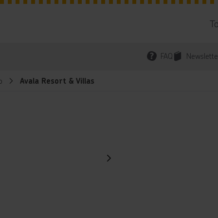
T
FAQ
Newslette
o
Avala Resort & Villas