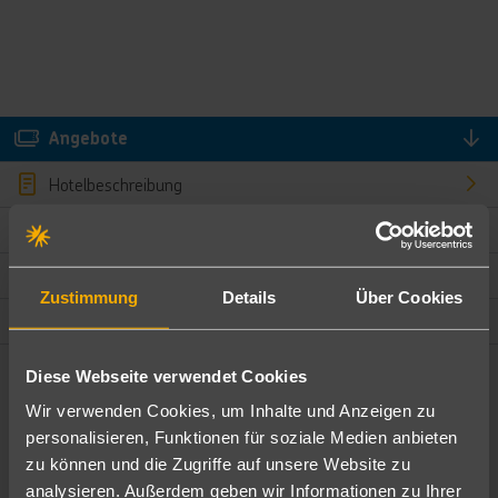
Angebote
Hotelbeschreibung
Hotelmerkmale
Bewertungen
Zustimmung
Details
Über Cookies
Lage und Umgebung
Diese Webseite verwendet Cookies
Angebote filtern
Wir verwenden Cookies, um Inhalte und Anzeigen zu
Ändere die Kriterien nach deinen Wünschen
personalisieren, Funktionen für soziale Medien anbieten
zu können und die Zugriffe auf unsere Website zu
Pauschal
Nur Hotel
analysieren. Außerdem geben wir Informationen zu Ihrer