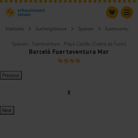
Startseite
Suchergebnisse
Spanien
Fuerteventura
Spanien ∙ Fuerteventura ∙ Playa Castillo (Caleta de Fuste)
Barceló Fuerteventura Mar
4
Previous
Next