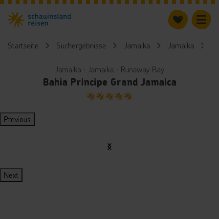
Startseite
Suchergebnisse
Jamaika
Jamaika
B
Jamaika ∙ Jamaika ∙ Runaway Bay
Bahia Principe Grand Jamaica
5
Previous
Next