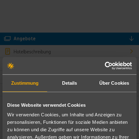
Angebote
Hotelbeschreibung
Hotelmerkmale
Bewertungen
Zustimmung
Details
Über Cookies
Lage und Umgebung
Diese Webseite verwendet Cookies
Angebote filtern
Wir verwenden Cookies, um Inhalte und Anzeigen zu
Ändere die Kriterien nach deinen Wünschen
personalisieren, Funktionen für soziale Medien anbieten
zu können und die Zugriffe auf unsere Website zu
Pauschal
Nur Hotel
analysieren. Außerdem geben wir Informationen zu Ihrer