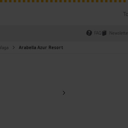
T
FAQ
Newslette
faga
Arabella Azur Resort