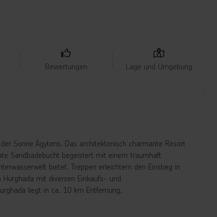
Bewertungen
Lage und Umgebung
 der Sonne Ägytens. Das architektonisch charmante Resort
ivate Sandbadebucht begeistert mit einem traumhaft
rwasserwelt bietet. Treppen erleichtern den Einstieg in
n Hurghada mit diversen Einkaufs- und
urghada liegt in ca. 10 km Entfernung.