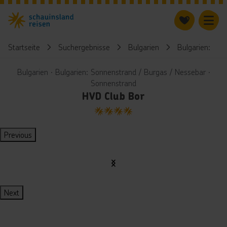
Startseite
Suchergebnisse
Bulgarien
Bulgarien: Son
Bulgarien ∙ Bulgarien: Sonnenstrand / Burgas / Nessebar ∙
Sonnenstrand
HVD Club Bor
4
Previous
Next