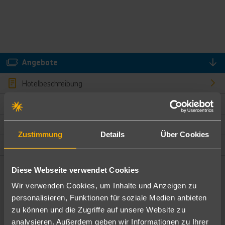
Angebote
Hotelbeschreibung
Hotelmerkmale
Bewertungen
Zustimmung
Details
Über Cookies
Lage und Umgebung
Diese Webseite verwendet Cookies
Angebote filtern
Wir verwenden Cookies, um Inhalte und Anzeigen zu
Ändere die Kriterien nach deinen Wünschen
personalisieren, Funktionen für soziale Medien anbieten
zu können und die Zugriffe auf unsere Website zu
Pauschal
Nur Hotel
analysieren. Außerdem geben wir Informationen zu Ihrer