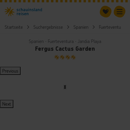
Startseite
Suchergebnisse
Spanien
Fuerteventura
Spanien ∙ Fuerteventura ∙ Jandia Playa
Fergus Cactus Garden
4
Previous
Next