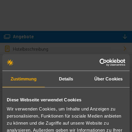
Angebote
Hotelbeschreibung
Hotelmerkmale
Bewertungen
Zustimmung
Details
Über Cookies
Lage und Umgebung
Diese Webseite verwendet Cookies
Angebote filtern
Wir verwenden Cookies, um Inhalte und Anzeigen zu
Ändere die Kriterien nach deinen Wünschen
personalisieren, Funktionen für soziale Medien anbieten
zu können und die Zugriffe auf unsere Website zu
Pauschal
Nur Hotel
analysieren. Außerdem geben wir Informationen zu Ihrer