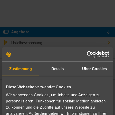
Angebote
Hotelbeschreibung
Hotelmerkmale
Bewertungen
Zustimmung
Details
Über Cookies
Lage und Umgebung
Diese Webseite verwendet Cookies
Angebote filtern
Wir verwenden Cookies, um Inhalte und Anzeigen zu
Ändere die Kriterien nach deinen Wünschen
personalisieren, Funktionen für soziale Medien anbieten
zu können und die Zugriffe auf unsere Website zu
Pauschal
Nur Hotel
analysieren. Außerdem geben wir Informationen zu Ihrer