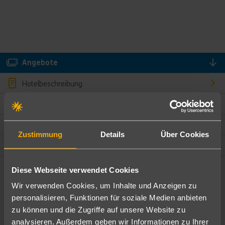
Angebote
Hotelbeschreibung
Hotelmerkmale
Bewertungen
Zustimmung
Details
Über Cookies
Lage und Umgebung
Diese Webseite verwendet Cookies
Angebote filtern
Wir verwenden Cookies, um Inhalte und Anzeigen zu
Ändere die Kriterien nach deinen Wünschen
personalisieren, Funktionen für soziale Medien anbieten
zu können und die Zugriffe auf unsere Website zu
Pauschal
Nur Hotel
analysieren. Außerdem geben wir Informationen zu Ihrer