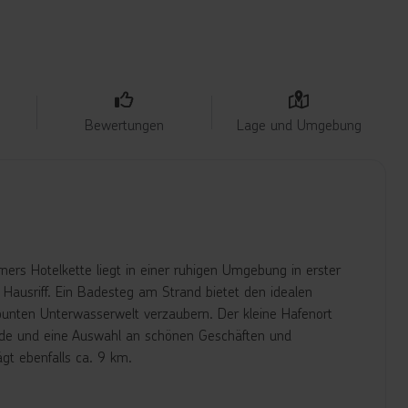
Bewertungen
Lage und Umgebung
ers Hotelkette liegt in einer ruhigen Umgebung in erster
 Hausriff. Ein Badesteg am Strand bietet den idealen
unten Unterwasserwelt verzaubern. Der kleine Hafenort
nade und eine Auswahl an schönen Geschäften und
gt ebenfalls ca. 9 km.