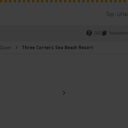
Top-Urla
FAQ
Newslette
Quseir
Three Corners Sea Beach Resort