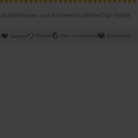
ubsziele
Marken und Partner
Kreuzfahrten
Top-Hotels
r
Kontakt
mein-schauinsland
Gewinnspiel
Favoriten