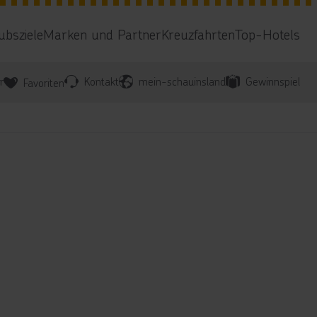
ubsziele
Marken und Partner
Kreuzfahrten
Top-Hotels
r
Kontakt
mein-schauinsland
Gewinnspiel
Favoriten