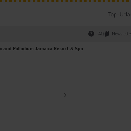
Top-Urla
FAQ
Newslette
Grand Palladium Jamaica Resort & Spa