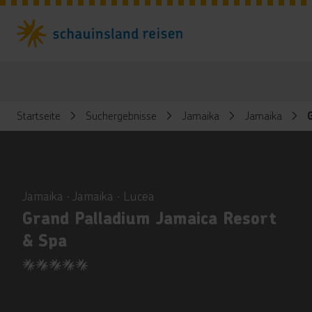
Startseite
Suchergebnisse
Jamaika
Jamaika
ious
Jamaika ∙ Jamaika ∙ Lucea
Grand Palladium Jamaica Resort
& Spa
5