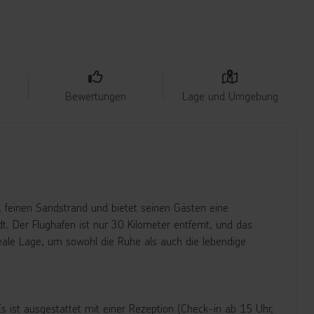
Bewertungen
Lage und Umgebung
 feinen Sandstrand und bietet seinen Gästen eine
 Der Flughafen ist nur 30 Kilometer entfernt, und das
eale Lage, um sowohl die Ruhe als auch die lebendige
 ist ausgestattet mit einer Rezeption (Check-in ab 15 Uhr,