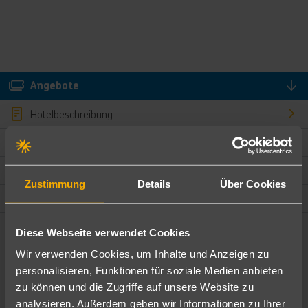
Angebote
Hotelbeschreibung
Hotelmerkmale
Bewertungen
Zustimmung
Details
Über Cookies
Lage und Umgebung
Diese Webseite verwendet Cookies
Angebote filtern
Wir verwenden Cookies, um Inhalte und Anzeigen zu
Ändere die Kriterien nach deinen Wünschen
personalisieren, Funktionen für soziale Medien anbieten
zu können und die Zugriffe auf unsere Website zu
Pauschal
Nur Hotel
analysieren. Außerdem geben wir Informationen zu Ihrer