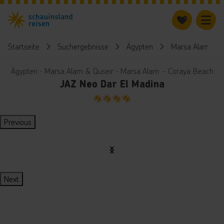
Startseite
Suchergebnisse
Ägypten
Marsa Alam & Q
Ägypten ∙ Marsa Alam & Quseir ∙ Marsa Alam - Coraya Beach
JAZ Neo Dar El Madina
4
Previous
Next