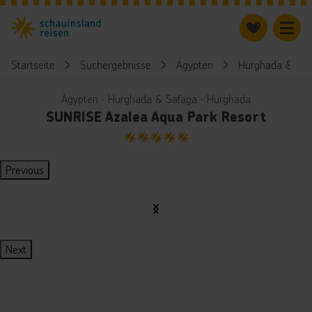
Startseite
Suchergebnisse
Ägypten
Hurghada & Saf
Ägypten ∙ Hurghada & Safaga ∙ Hurghada
SUNRISE Azalea Aqua Park Resort
5
Previous
Next