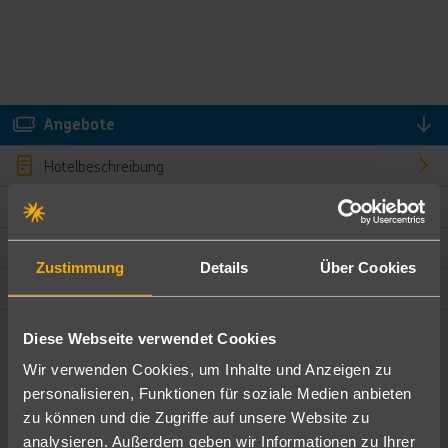
Angebote
Hotelbeschreibung
Hotelmerkmale
Bewertungen
Zustimmung
Details
Über Cookies
Lage und Umgebung
Diese Webseite verwendet Cookies
Angebote filtern
Wir verwenden Cookies, um Inhalte und Anzeigen zu
Ändere die Kriterien nach deinen Wünschen
personalisieren, Funktionen für soziale Medien anbieten
zu können und die Zugriffe auf unsere Website zu
Pauschal
Nur Hotel
analysieren. Außerdem geben wir Informationen zu Ihrer