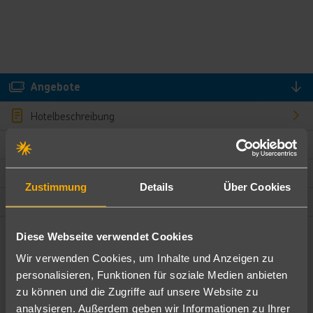
Angebote
Hotelbeschreibung
Hotelmerkmale
Bewertungen
Zustimmung
Details
Über Cookies
Lage und Umgebung
Diese Webseite verwendet Cookies
Angebote filtern
Wir verwenden Cookies, um Inhalte und Anzeigen zu
Ändere die Kriterien nach deinen Wünschen
personalisieren, Funktionen für soziale Medien anbieten
zu können und die Zugriffe auf unsere Website zu
Pauschal
Nur Hotel
analysieren. Außerdem geben wir Informationen zu Ihrer