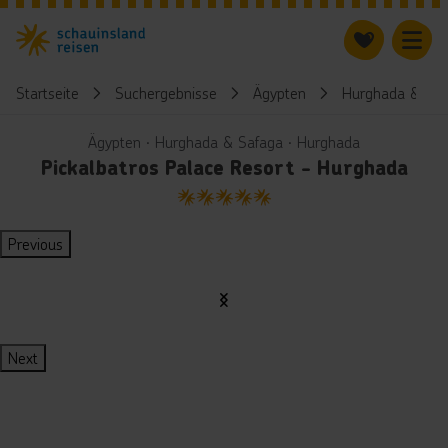
Startseite
Suchergebnisse
Ägypten
Hurghada & Saf
Ägypten ∙ Hurghada & Safaga ∙ Hurghada
Pickalbatros Palace Resort - Hurghada
5
Previous
Next