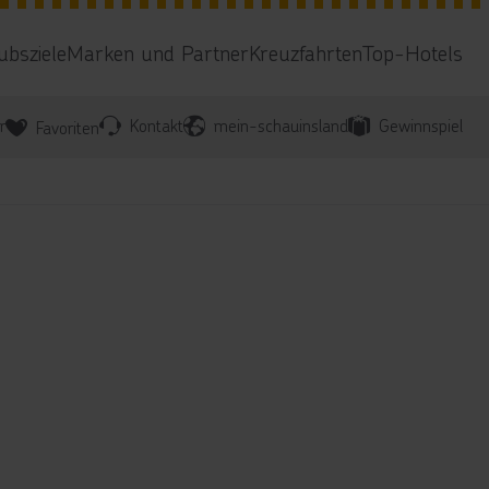
ubsziele
Marken und Partner
Kreuzfahrten
Top-Hotels
r
Kontakt
mein-schauinsland
Gewinnspiel
Favoriten