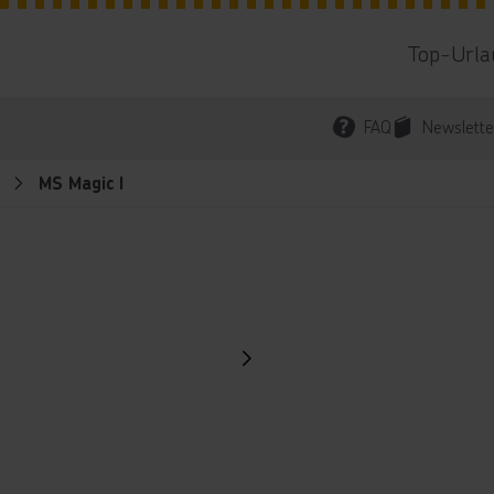
Top-Urla
FAQ
Newslette
MS Magic I