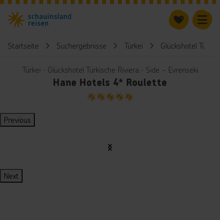
Startseite
Suchergebnisse
Türkei
Glückshotel Türkis
Türkei ∙ Glückshotel Türkische Riviera ∙ Side - Evrenseki
Hane Hotels 4* Roulette
5
Previous
Next