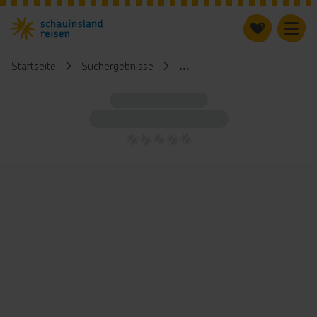
Startseite
Suchergebnisse
...
5