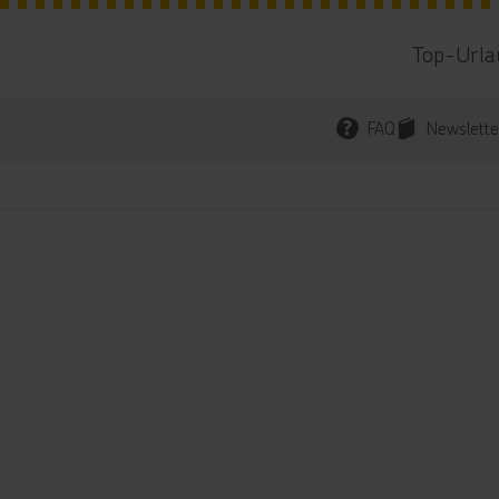
Top-Urla
FAQ
Newslette