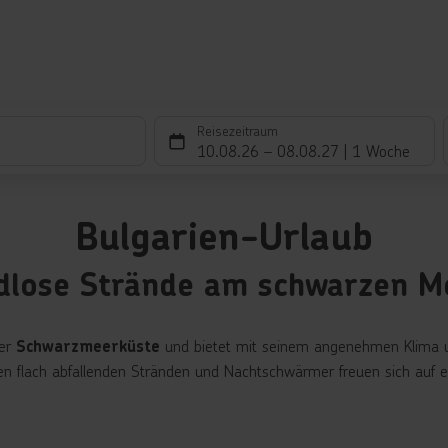
Reisezeitraum
10.08.26
–
08.08.27
1 Woche
Bulgarien-Urlaub
dlose Strände am schwarzen M
er
und bietet mit seinem angenehmen Klima
Schwarzmeerküste
en flach abfallenden Stränden und Nachtschwärmer freuen sich auf e