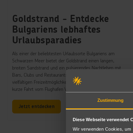
Goldstrand - Entdecke
Bulgariens lebhaftes
Urlaubsparadies
Als einer der beliebtesten Urlaubsorte Bulgariens am
Schwarzen Meer bietet der Goldstrand einen langen,
breiten Sandstrand und ein pulsierendes Nachtleben mit
Bars, Clubs und Restaurants. Die Region ist für ihre
vielfältigen Freizeitmöglichkeiten bekannt und nur eine
kurze Fahrt vom Flughafen Varna entfernt.
Zustimmung
Jetzt entdecken
Diese Webseite verwendet 
Wir verwenden Cookies, um I