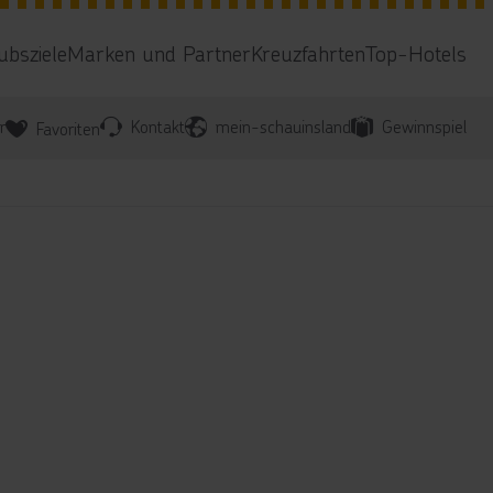
ubsziele
Marken und Partner
Kreuzfahrten
Top-Hotels
r
Kontakt
mein-schauinsland
Gewinnspiel
Favoriten