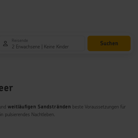
Reisende
Suchen
2 Erwachsene
Keine Kinder
eer
 und
beste Voraussetzungen für
weitläufigen Sandstränden
in pulsierendes Nachtleben.