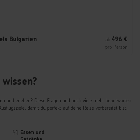
ls Bulgarien
496
€
ab
pro Person
n wissen?
auen und erleben? Diese Fragen und noch viele mehr beantworten
sflugsziele, damit du perfekt auf deine Reise vorbereitet bist.
Essen und
Getränke