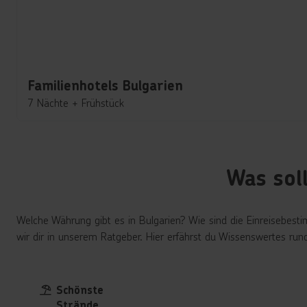
Familienhotels Bulgarien
7 Nächte
+
Frühstück
Was soll
Welche Währung gibt es in Bulgarien? Wie sind die Einreisebes
wir dir in unserem Ratgeber. Hier erfährst du Wissenswertes rund
Schönste
Strände