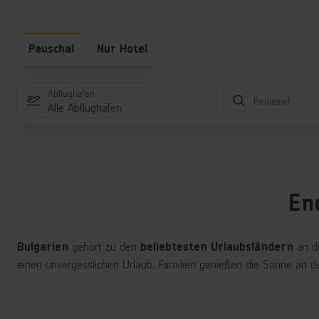
Pauschal
Nur Hotel
Abflughafen
Reiseziel
Alle Abflughäfen
En
gehört zu den
an d
Bulgarien
beliebtesten Urlaubsländern
einen unvergesslichen Urlaub. Familien genießen die Sonne an d