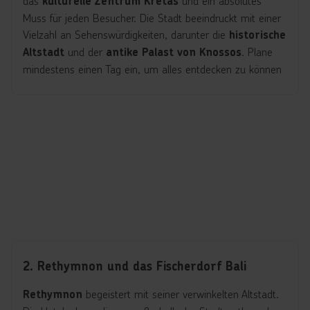
das
und ein absolutes
kulturelle Zentrum Kretas
Muss für jeden Besucher. Die Stadt beeindruckt mit einer
Vielzahl an Sehenswürdigkeiten, darunter die
historische
und der
. Plane
Altstadt
antike Palast von Knossos
mindestens einen Tag ein, um alles entdecken zu können
2. Rethymnon und das Fischerdorf Bali
begeistert mit seiner verwinkelten Altstadt.
Rethymnon