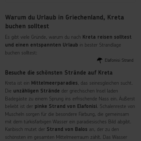
Warum du Urlaub in Griechenland, Kreta
buchen solltest
Es gibt viele Gründe, warum du nach
Kreta reisen solltest
in bester Strandlage
und einen entspannten Urlaub
buchen solltest:
Elafonisi Strand
Besuche die schönsten Strände auf Kreta
Kreta ist ein
, das seinesgleichen sucht.
Mittelmeerparadies
Die
der griechischen Insel laden
unzähligen Strände
Badegäste zu einem Sprung ins erfrischende Nass ein. Äußerst
beliebt ist der
. Schalenreste von
pinke Strand von Elafonisi
Muscheln sorgen für die besondere Färbung, die gemeinsam
mit dem türkisfarbigen Wasser ein paradiesisches Bild abgibt.
Karibisch mutet der
an, der zu den
Strand von Balos
schönsten im gesamten Mittelmeerraum zählt. Das Wasser