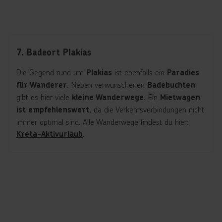
7. Badeort Plakias
Die Gegend rund um
ist ebenfalls ein
Plakias
Paradies
. Neben verwunschenen
für Wanderer
Badebuchten
gibt es hier viele
. Ein
kleine Wanderwege
Mietwagen
, da die Verkehrsverbindungen nicht
ist empfehlenswert
immer optimal sind. Alle Wanderwege findest du hier:
.
Kreta-Aktivurlaub