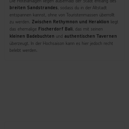
Die Hotelanlagen liegen außerhalb der Stadt entlang des
, sodass du in der Altstadt
breiten Sandstrandes
entspannen kannst, ohne von Touristenmassen überrollt
zu werden.
liegt
Zwischen Rethymnon und Heraklion
das ehemalige
, das mit seinen
Fischerdorf Bali
und
kleinen Badebuchten
authentischen Tavernen
überzeugt. In der Hochsaison kann es hier jedoch recht
belebt werden.