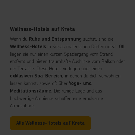
Wellness-Hotels auf Kreta
Wenn du
suchst, sind die
Ruhe und Entspannung
in Kretas malerischen Dörfern ideal. Oft
Wellness-Hotels
liegen sie nur einen kurzen Spaziergang vom Strand
entfernt und bieten traumhafte Ausblicke vom Balkon oder
der Terrasse. Diese Hotels verfügen über einen
in denen du dich verwöhnen
exklusiven Spa-Bereich,
lassen kannst, sowie oft über
Yoga- und
. Die ruhige Lage und das
Meditationsräume
hochwertige Ambiente schaffen eine erholsame
Atmosphäre.
Alle Wellness-Hotels auf Kreta