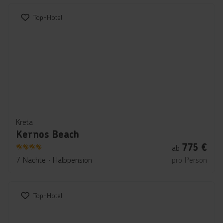
Top-Hotel
Kreta
Kernos Beach
775
€
ab
4
7 Nächte
∙
Halbpension
pro Person
Top-Hotel