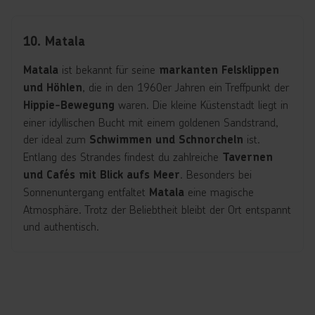
10. Matala
ist bekannt für seine
Matala
markanten Felsklippen
, die in den 1960er Jahren ein Treffpunkt der
und Höhlen
waren. Die kleine Küstenstadt liegt in
Hippie-Bewegung
einer idyllischen Bucht mit einem goldenen Sandstrand,
der ideal zum
ist.
Schwimmen und Schnorcheln
Entlang des Strandes findest du zahlreiche
Tavernen
. Besonders bei
und Cafés mit Blick aufs Meer
Sonnenuntergang entfaltet
eine magische
Matala
Atmosphäre. Trotz der Beliebtheit bleibt der Ort entspannt
und authentisch.