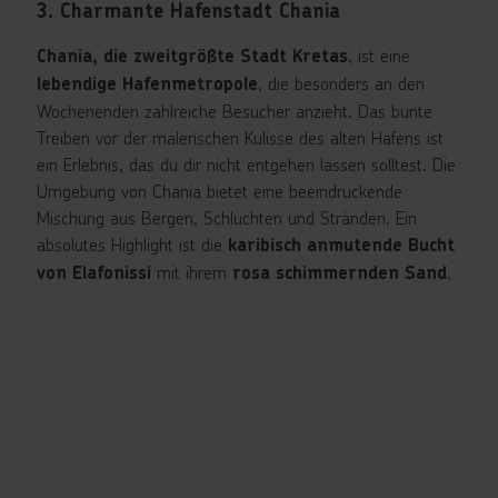
3. Charmante Hafenstadt Chania
, ist eine
Chania, die zweitgrößte Stadt Kretas
, die besonders an den
lebendige Hafenmetropole
Wochenenden zahlreiche Besucher anzieht. Das bunte
Treiben vor der malerischen Kulisse des alten Hafens ist
ein Erlebnis, das du dir nicht entgehen lassen solltest. Die
Umgebung von Chania bietet eine beeindruckende
Mischung aus Bergen, Schluchten und Stränden. Ein
absolutes Highlight ist die
karibisch anmutende Bucht
mit ihrem
.
von Elafonissi
rosa schimmernden Sand