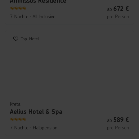
Amnissos Residence
672
€
ab
4
7 Nächte
∙
All Inclusive
pro Person
Top-Hotel
Kreta
Aelius Hotel & Spa
589
€
ab
4
7 Nächte
∙
Halbpension
pro Person