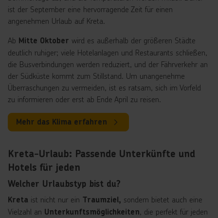
ist der September eine hervorragende Zeit für einen
angenehmen Urlaub auf Kreta.
Ab
wird es außerhalb der größeren Städte
Mitte Oktober
deutlich ruhiger; viele Hotelanlagen und Restaurants schließen,
die Busverbindungen werden reduziert, und der Fährverkehr an
der Südküste kommt zum Stillstand. Um unangenehme
Überraschungen zu vermeiden, ist es ratsam, sich im Vorfeld
zu informieren oder erst ab Ende April zu reisen.
Mehr das Klima erfahren
Kreta-Urlaub: Passende Unterkünfte und
Hotels für jeden
Welcher Urlaubstyp bist du?
ist nicht nur ein
sondern bietet auch eine
Kreta
Traumziel,
Vielzahl an
, die perfekt für jeden
Unterkunftsmöglichkeiten