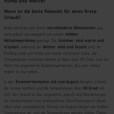
Klima und Wetter
Wann ist die beste Reisezeit für einen Kreta-
Urlaub?
Kreta zeichnet sich durch
aus,
verschiedene Klimazonen
wird jedoch überwiegend von einem
milden
geprägt. Die
Mittelmeerklima
Sommer sind warm und
, während die
sind. Im
trocken
Winter mild und feucht
Frühling zeigt sich Kreta von seiner schönsten Seite, die
Temperaturen erreichen bereits im April über 20 Grad, und das
Meer hat angenehme Badetemperaturen. Bis zum Herbst
regnet es nur selten.
In den
bringen, scheint
Sommermonaten Juli und August
die Sonne reichlich und die Temperaturen über
mit
30 Grad
sich. Am Strand ist das angenehm, jedoch sind Wanderungen
im Landesinneren und umfangreiche Besichtigungen in dieser
Hitze eher unangebracht. Bereits im August klingen die heißen
Sommertage ab, und die Temperaturen werden milder. Daher