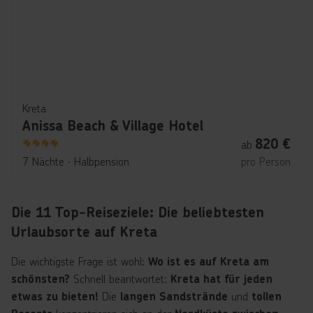
Kreta
Anissa Beach & Village Hotel
820
€
ab
4
7 Nächte
∙
Halbpension
pro Person
Die 11 Top-Reiseziele: Die beliebtesten
Urlaubsorte auf Kreta
Die wichtigste Frage ist wohl:
Wo ist es auf Kreta am
Schnell beantwortet:
schönsten?
Kreta hat für jeden
Die
und
etwas zu bieten!
langen Sandstrände
tollen