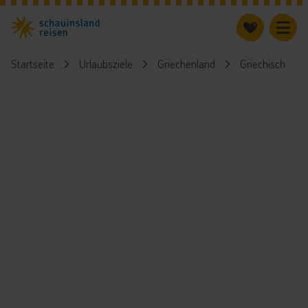
Startseite
Urlaubsziele
Griechenland
Griechische Ins