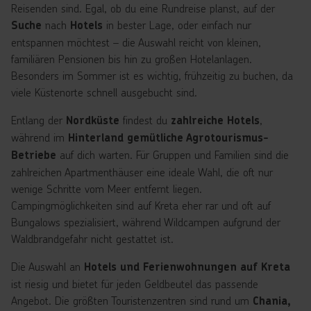
Reisenden sind. Egal, ob du eine Rundreise planst, auf der
nach
in bester Lage, oder einfach nur
Suche
Hotels
entspannen möchtest – die Auswahl reicht von kleinen,
familiären Pensionen bis hin zu großen Hotelanlagen.
Besonders im Sommer ist es wichtig, frühzeitig zu buchen, da
viele Küstenorte schnell ausgebucht sind.
Entlang der
findest du
,
Nordküste
zahlreiche Hotels
während im
Hinterland gemütliche Agrotourismus-
auf dich warten. Für Gruppen und Familien sind die
Betriebe
zahlreichen Apartmenthäuser eine ideale Wahl, die oft nur
wenige Schritte vom Meer entfernt liegen.
Campingmöglichkeiten sind auf Kreta eher rar und oft auf
Bungalows spezialisiert, während Wildcampen aufgrund der
Waldbrandgefahr nicht gestattet ist.
Die Auswahl an
Hotels und Ferienwohnungen auf Kreta
ist riesig und bietet für jeden Geldbeutel das passende
Angebot. Die größten Touristenzentren sind rund um
Chania,