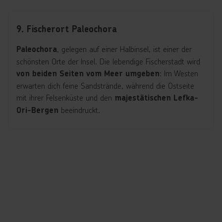
9. Fischerort Paleochora
, gelegen auf einer Halbinsel, ist einer der
Paleochora
schönsten Orte der Insel. Die lebendige Fischerstadt wird
: Im Westen
von beiden Seiten vom Meer umgeben
erwarten dich feine Sandstrände, während die Ostseite
mit ihrer Felsenküste und den
majestätischen Lefka-
beeindruckt.
Ori-Bergen