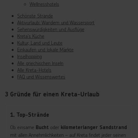
Wellnesshotels
Schönste Strände
Aktivurlaub: Wandern und Wassersport
Sehenswürdigkeiten und Ausflüge
Kreta's Küche
Kultur, Land und Leute
Einkaufen und lokale Märkte
Inselhopping
Alle griechischen Inseln
Alle Kreta-Hotels
FAQ und Wissenswertes
3 Gründe für einen Kreta-Urlaub
1. Top-Strände
Ob einsame
oder
Bucht
kilometerlanger Sandstrand
mit allen Annehmlichkeiten – auf Kreta findet jeder seinen