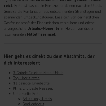
, Kreta ist das ideale Reiseziel für deinen nächsten Urlaub.
reist
Genieße die Kombination aus entspannenden Strandtagen und
spannenden Entdeckungstouren. Lass dich von der herzlichen
Gastfreundschaft der Einheimischen verzaubern und erlebe
unvergessliche
im Herzen von dieser
Urlaubs-Momente
faszinierenden
.
Mittelmeerinsel
Hier geht es direkt zu dem Abschnitt, der
dich interessiert
3 Gründe für einen Kreta-Urlaub
Top-Hotels Kreta
11 beliebte Urlaubsorte
Klima und beste Reisezeit
Unterkünfte Kreta
Adults-only-Hotels
Familienhotels