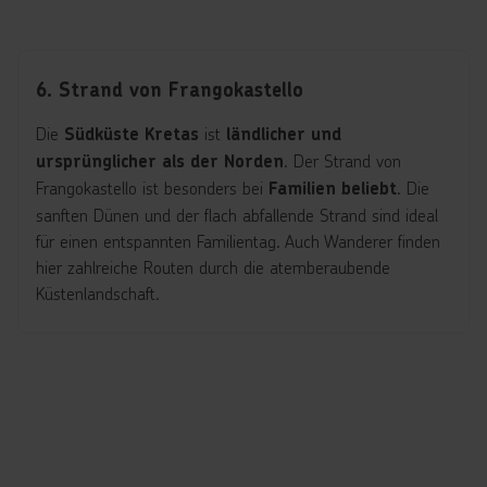
6. Strand von Frangokastello
Die
ist
Südküste Kretas
ländlicher und
. Der Strand von
ursprünglicher als der Norden
Frangokastello ist besonders bei
. Die
Familien beliebt
sanften Dünen und der flach abfallende Strand sind ideal
für einen entspannten Familientag. Auch Wanderer finden
hier zahlreiche Routen durch die atemberaubende
Küstenlandschaft.