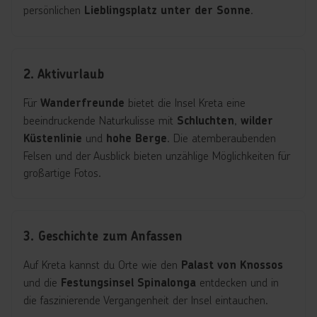
persönlichen
.
Lieblingsplatz unter der Sonne
2. Aktivurlaub
Für
bietet die Insel Kreta eine
Wanderfreunde
beeindruckende Naturkulisse mit
,
Schluchten
wilder
und
. Die atemberaubenden
Küstenlinie
hohe Berge
Felsen und der Ausblick bieten unzählige Möglichkeiten für
großartige Fotos.
3. Geschichte zum Anfassen
Auf Kreta kannst du Orte wie den
Palast von Knossos
und die
entdecken und in
Festungsinsel Spinalonga
die faszinierende Vergangenheit der Insel eintauchen.