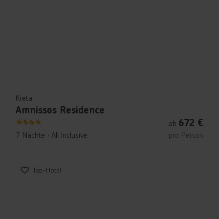
Kreta
Amnissos Residence
672
€
ab
4
7 Nächte
∙
All Inclusive
pro Person
Top-Hotel