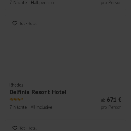
7 Nächte
∙
Halbpension
pro Person
Top-Hotel
Rhodos
Delfinia Resort Hotel
671
€
ab
3.5
7 Nächte
∙
All Inclusive
pro Person
Top-Hotel