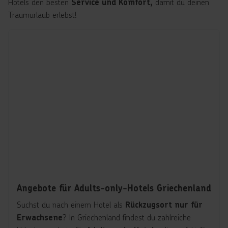
Hotels den besten
damit du deinen
Service und Komfort,
Traumurlaub erlebst!
Angebote für Adults-only-Hotels Griechenland
Suchst du nach einem Hotel als
Rückzugsort nur für
? In Griechenland findest du zahlreiche
Erwachsene