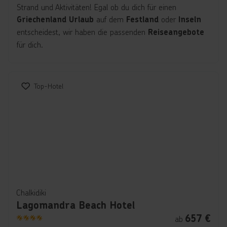
Strand und Aktivitäten! Egal ob du dich für einen
auf dem
oder
Griechenland Urlaub
Festland
Inseln
entscheidest, wir haben die passenden
Reiseangebote
für dich.
Top-Hotel
Chalkidiki
Lagomandra Beach Hotel
657
€
ab
4