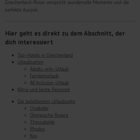
Griechenland-Reise verspricht wundervolle Momente und die
perfekte Auszeit.
Hier geht es direkt zu dem Abschnitt, der
dich interessiert
Top-Hotels in Griechenland
Urlaubsarten
Adults-only-Urlaub
Familienurlaub
All Inclusive-Urlaub
Klima und beste Reisezeit
Die beliebtesten Urlaubsorte
Chalkidiki
Olympische Riviera
Thessaloniki
Rhodos
Kos