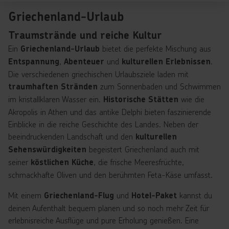
Griechenland-Urlaub
Traumstrände und reiche Kultur
Ein
bietet die perfekte Mischung aus
Griechenland-Urlaub
,
und
.
Entspannung
Abenteuer
kulturellen Erlebnissen
Die verschiedenen griechischen Urlaubsziele laden mit
zum Sonnenbaden und Schwimmen
traumhaften
Stränden
im kristallklaren Wasser ein.
wie die
Historische Stätten
Akropolis in Athen und das antike Delphi bieten faszinierende
Einblicke in die reiche Geschichte des Landes. Neben der
beeindruckenden Landschaft und den
kulturellen
begeistert Griechenland auch mit
Sehenswürdigkeiten
seiner
, die frische Meeresfrüchte,
köstlichen Küche
schmackhafte Oliven und den berühmten Feta-Käse umfasst.
Mit einem
und
kannst du
Griechenland-Flug
Hotel-Paket
deinen Aufenthalt bequem planen und so noch mehr Zeit für
erlebnisreiche Ausflüge und pure Erholung genießen. Eine