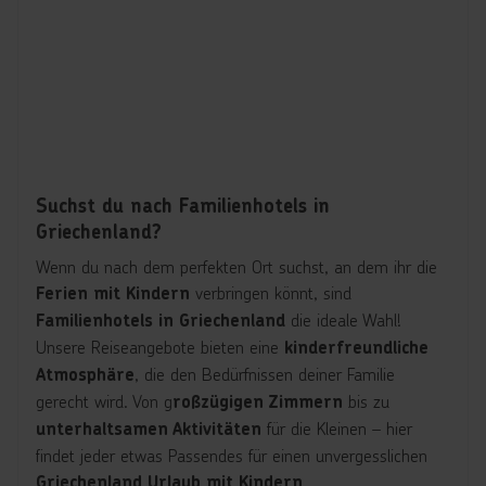
Suchst du nach Familienhotels in
Griechenland?
Wenn du nach dem perfekten Ort suchst, an dem ihr die
verbringen könnt, sind
Ferien mit Kindern
die ideale Wahl!
Familienhotels in Griechenland
Unsere Reiseangebote bieten eine
kinderfreundliche
, die den Bedürfnissen deiner Familie
Atmosphäre
gerecht wird. Von g
bis zu
roßzügigen Zimmern
für die Kleinen – hier
unterhaltsamen Aktivitäten
findet jeder etwas Passendes für einen unvergesslichen
.
Griechenland Urlaub mit Kindern