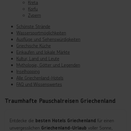
Kreta
Korfu
Zypern
Schönste Strände
Wassersportmöglichkeiten
Ausflüge und Sehenswürdigkeiten
Griechische Küche
Einkaufen und lokale Märkte
Kultur, Land und Leute
Mythologie, Götter und Legenden
Inselhopping
Alle Griechenland-Hotels
FAQ und Wissenswertes
Traumhafte Pauschalreisen Griechenland
Entdecke die
für einen
besten Hotels Griechenland
unvergesslichen
voller Sonne,
Griechenland-Urlaub