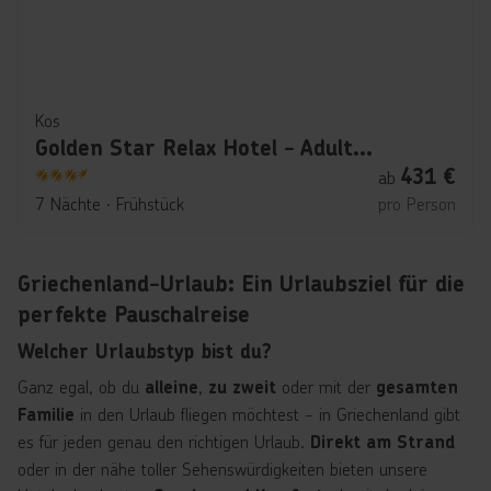
Kos
Golden Star Relax Hotel - Adults Only (+16)
431
€
ab
3.5
7 Nächte
∙
Frühstück
pro Person
Griechenland-Urlaub: Ein Urlaubsziel für die
perfekte Pauschalreise
Welcher Urlaubstyp bist du?
Ganz egal, ob du
,
oder mit der
alleine
zu zweit
gesamten
in den Urlaub fliegen möchtest - in Griechenland gibt
Familie
es für jeden genau den richtigen Urlaub.
Direkt am Strand
oder in der nähe toller Sehenswürdigkeiten bieten unsere