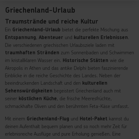
Griechenland-Urlaub
Traumstrände und reiche Kultur
Ein
bietet die perfekte Mischung aus
Griechenland-Urlaub
,
und
.
Entspannung
Abenteuer
kulturellen Erlebnissen
Die verschiedenen griechischen Urlaubsziele laden mit
zum Sonnenbaden und Schwimmen
traumhaften
Stränden
im kristallklaren Wasser ein.
wie die
Historische Stätten
Akropolis in Athen und das antike Delphi bieten faszinierende
Einblicke in die reiche Geschichte des Landes. Neben der
beeindruckenden Landschaft und den
kulturellen
begeistert Griechenland auch mit
Sehenswürdigkeiten
seiner
, die frische Meeresfrüchte,
köstlichen Küche
schmackhafte Oliven und den berühmten Feta-Käse umfasst.
Mit einem
und
kannst du
Griechenland-Flug
Hotel-Paket
deinen Aufenthalt bequem planen und so noch mehr Zeit für
erlebnisreiche Ausflüge und pure Erholung genießen. Eine