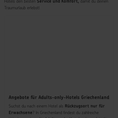
Hotels den besten
damit du deinen
Service und Komfort,
Traumurlaub erlebst!
Angebote für Adults-only-Hotels Griechenland
Suchst du nach einem Hotel als
Rückzugsort nur für
? In Griechenland findest du zahlreiche
Erwachsene