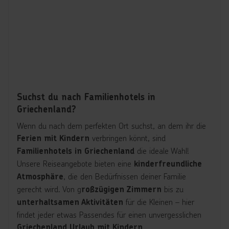
Suchst du nach Familienhotels in
Griechenland?
Wenn du nach dem perfekten Ort suchst, an dem ihr die
verbringen könnt, sind
Ferien mit Kindern
die ideale Wahl!
Familienhotels in Griechenland
Unsere Reiseangebote bieten eine
kinderfreundliche
, die den Bedürfnissen deiner Familie
Atmosphäre
gerecht wird. Von g
bis zu
roßzügigen Zimmern
für die Kleinen – hier
unterhaltsamen Aktivitäten
findet jeder etwas Passendes für einen unvergesslichen
.
Griechenland Urlaub mit Kindern