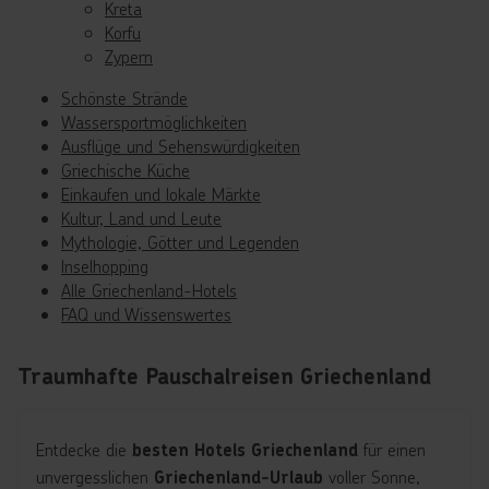
Kreta
Korfu
Zypern
Schönste Strände
Wassersportmöglichkeiten
Ausflüge und Sehenswürdigkeiten
Griechische Küche
Einkaufen und lokale Märkte
Kultur, Land und Leute
Mythologie, Götter und Legenden
Inselhopping
Alle Griechenland-Hotels
FAQ und Wissenswertes
Traumhafte Pauschalreisen Griechenland
Entdecke die
für einen
besten Hotels Griechenland
unvergesslichen
voller Sonne,
Griechenland-Urlaub