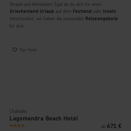
Strand und Aktivitäten! Egal ob du dich für einen
auf dem
oder
Griechenland Urlaub
Festland
Inseln
entscheidest, wir haben die passenden
Reiseangebote
für dich.
Top-Hotel
Chalkidiki
Lagomandra Beach Hotel
671
€
ab
4