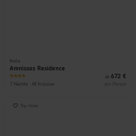
Kreta
Amnissos Residence
672
€
ab
4
7 Nächte
∙
All Inclusive
pro Person
Top-Hotel