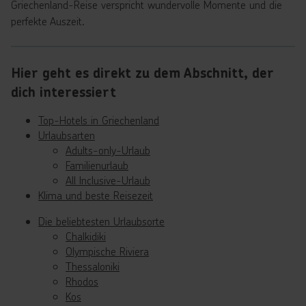
Griechenland-Reise verspricht wundervolle Momente und die
perfekte Auszeit.
Hier geht es direkt zu dem Abschnitt, der
dich interessiert
Top-Hotels in Griechenland
Urlaubsarten
Adults-only-Urlaub
Familienurlaub
All Inclusive-Urlaub
Klima und beste Reisezeit
Die beliebtesten Urlaubsorte
Chalkidiki
Olympische Riviera
Thessaloniki
Rhodos
Kos